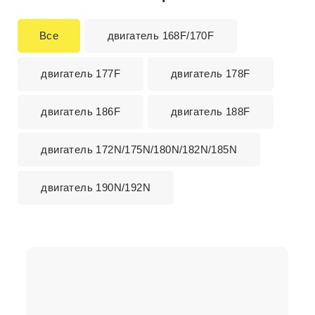
Все
двигатель 168F/170F
двигатель 177F
двигатель 178F
двигатель 186F
двигатель 188F
двигатель 172N/175N/180N/182N/185N
двигатель 190N/192N