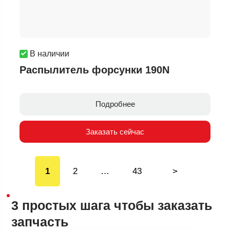
В наличии
Распылитель форсунки 190N
Подробнее
Заказать сейчас
1
2
…
43
>
3 простых шага
чтобы заказать
запчасть