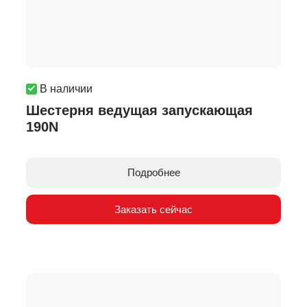
В наличии
Шестерня ведущая запускающая
190N
Подробнее
Заказать сейчас