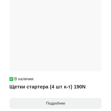
В наличии
Щетки стартера (4 шт к-т) 190N
Подробнее