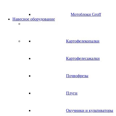
Мотоблоки Groff
Навесное оборудование
Картофелекопалки
Картофелесажалки
Почвофрезы
Плуги
Окучники и культиваторы