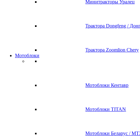
Минитракторы Уралец
Трактора Dongfeng / Дон
Трактора Zoomlion Chery
Мотоблоки
Мотоблоки Кентавр
Мотоблоки TITAN
Мотоблоки Беларус / МТ