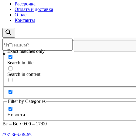
Рассрочка
Оплата и доставка
О нас
Контакты
Exact matches only
Search in title
Search in content
Filter by Categories
Новости
Вт – Вс • 9:00 – 17:00
(33) 366-06-65