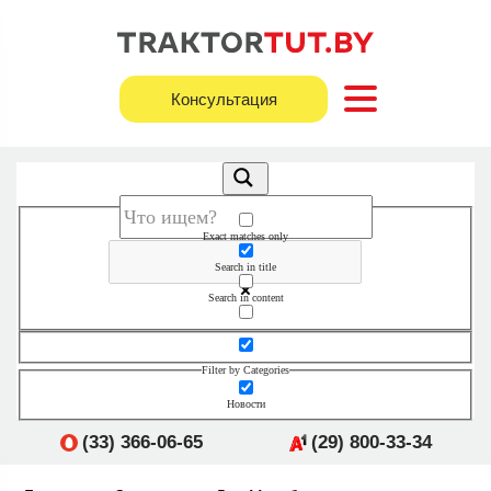
Консультация
Exact matches only
Search in title
Search in content
Filter by Categories
Новости
(33) 366-06-65
(29) 800-33-34