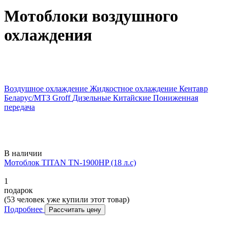
Мотоблоки воздушного
охлаждения
Воздушное охлаждение
Жидкостное охлаждение
Кентавр
Беларус/МТЗ
Groff
Дизельные
Китайские
Пониженная
передача
В наличии
Мотоблок TITAN TN-1900HP (18 л.с)
1
подарок
(53 человек уже купили этот товар)
Подробнее
Рассчитать цену