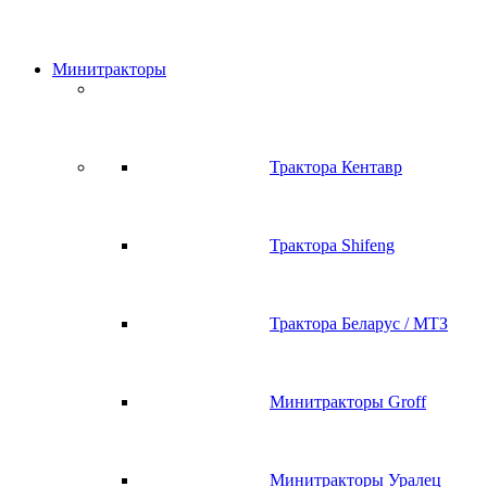
Минитракторы
Трактора Кентавр
Трактора Shifeng
Трактора Беларус / МТЗ
Минитракторы Groff
Минитракторы Уралец