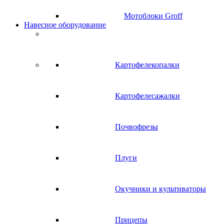
Мотоблоки Groff
Навесное оборудование
Картофелекопалки
Картофелесажалки
Почвофрезы
Плуги
Окучники и культиваторы
Прицепы