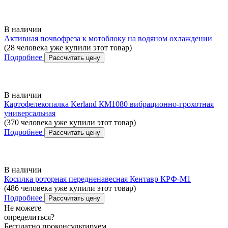
В наличии
Активная почвофреза к мотоблоку на водяном охлаждении
(28 человека уже купили этот товар)
Подробнее
Рассчитать цену
В наличии
Картофелекопалка Kerland КМ1080 вибрационно-грохотная
универсальная
(370 человека уже купили этот товар)
Подробнее
Рассчитать цену
В наличии
Косилка роторная передненавесная Кентавр КРФ-М1
(486 человека уже купили этот товар)
Подробнее
Рассчитать цену
Не можете
определиться?
Бесплатно проконсультируем