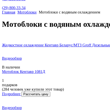
(29) 800-33-34
Главная
Мотоблоки
Мотоблоки с водяным охлаждением
Мотоблоки с водяным охлажд
Жидкостное охлаждение
Кентавр
Беларус/МТЗ
Groff
Дизельны
Видеообзор
В наличии
Мотоблок Кентавр 1081Д
1
подарков
(284 человек уже купили этот товар)
Подробнее
Рассчитать цену
Видеообзор