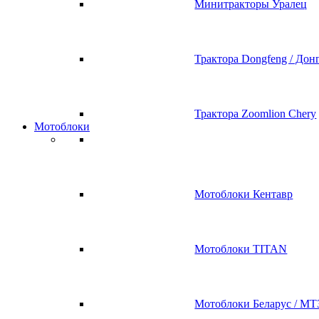
Минитракторы Уралец
Трактора Dongfeng / Дон
Трактора Zoomlion Chery
Мотоблоки
Мотоблоки Кентавр
Мотоблоки TITAN
Мотоблоки Беларус / МТ