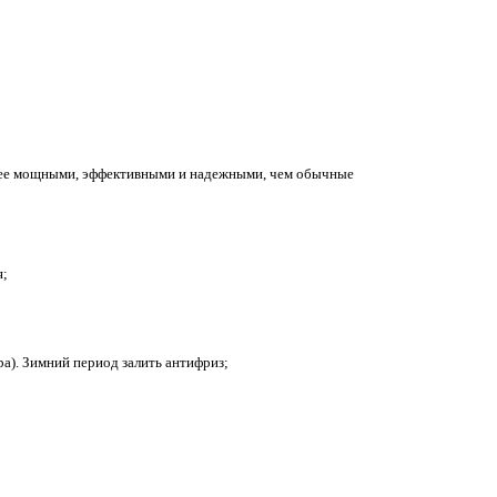
лее мощными, эффективными и надежными, чем обычные
я;
а). Зимний период залить антифриз;