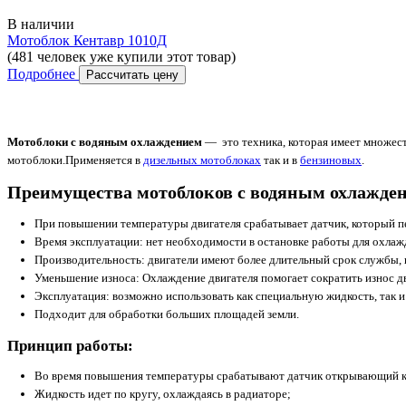
В наличии
Мотоблок Кентавр 1010Д
(481 человек уже купили этот товар)
Подробнее
Рассчитать цену
Мотоблоки с водяным охлаждением
— это техника, которая имеет множес
мотоблоки.Применяется в
дизельных мотоблоках
так и в
бензиновых
.
Преимущества мотоблоков с водяным охлажде
При повышении температуры двигателя срабатывает датчик, который пе
Время эксплуатации: нет необходимости в остановке работы для охла
Производительность: двигатели имеют более длительный срок службы, 
Уменьшение износа: Охлаждение двигателя помогает сократить износ дв
Эксплуатация: возможно использовать как специальную жидкость, так и
Подходит для обработки больших площадей земли.
Принцип работы:
Во время повышения температуры срабатывают датчик открывающий к
Жидкость идет по кругу, охлаждаясь в радиаторе;