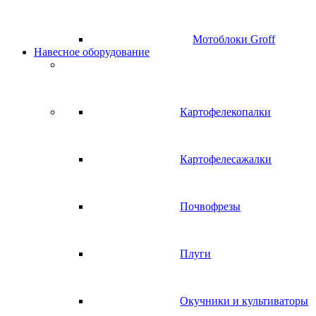
Мотоблоки Groff
Навесное оборудование
Картофелекопалки
Картофелесажалки
Почвофрезы
Плуги
Окучники и культиваторы