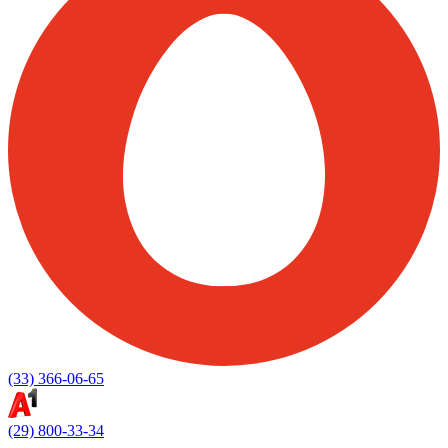
(33) 366-06-65
(29) 800-33-34