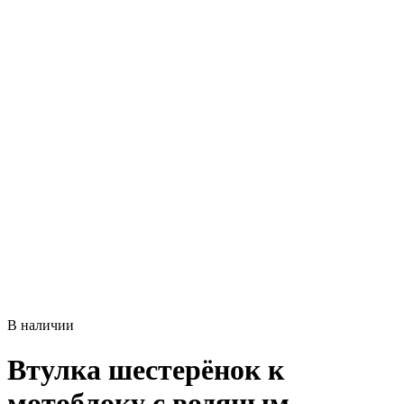
В наличии
Втулка шестерёнок к
мотоблоку с водяным