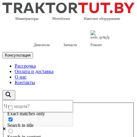
Минитракторы
Мотоблоки
Навесное оборудование
Двигатели
Запчасти
Ремонт
Консультация
Рассрочка
Оплата и доставка
О нас
Контакты
Exact matches only
Search in title
Search in content