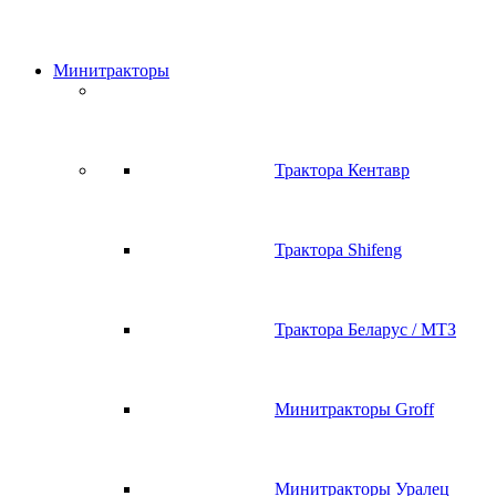
Минитракторы
Трактора Кентавр
Трактора Shifeng
Трактора Беларус / МТЗ
Минитракторы Groff
Минитракторы Уралец