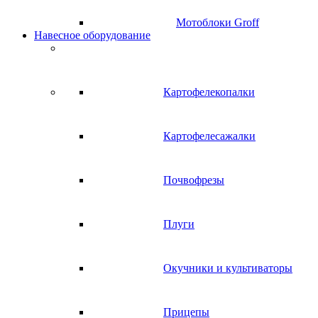
Мотоблоки Groff
Навесное оборудование
Картофелекопалки
Картофелесажалки
Почвофрезы
Плуги
Окучники и культиваторы
Прицепы