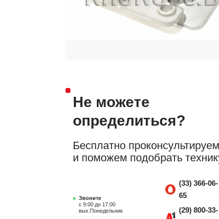
Не можете
определиться?
Бесплатно проконсультируе
и поможем подобрать техник
(33) 366-06-
65
Звоните
с 9:00 до 17:00
(29) 800-33-
вых.Понедельник