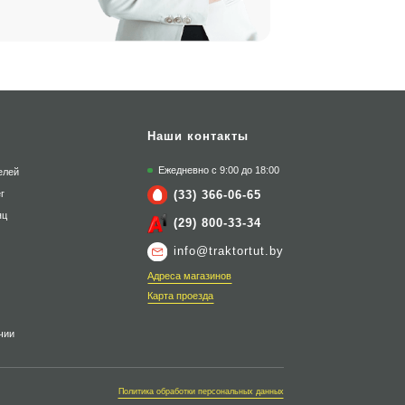
Наши контакты
Ежедневно с 9:00 до 18:00
елей
(33) 366-06-65
г
яц
(29) 800-33-34
info@traktortut.by
Адреса магазинов
Карта проезда
чии
Политика обработки персональных данных