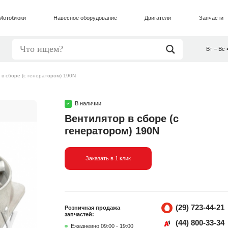
Мотоблоки
Навесное оборудование
Двигатели
Запчасти
Вт – Вс 
 в сборе (с генератором) 190N
В наличии
Вентилятор в сборе (с
генератором) 190N
Заказать в 1 клик
(29) 723-44-21
Розничная продажа
запчастей:
(44) 800-33-34
Ежедневно 09:00 - 19:00