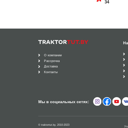
34
На
О компании
Рассрочка
Доставка
Контакты
Мы в социальных сетях:
© traktortut.by, 2010-2023
Ут