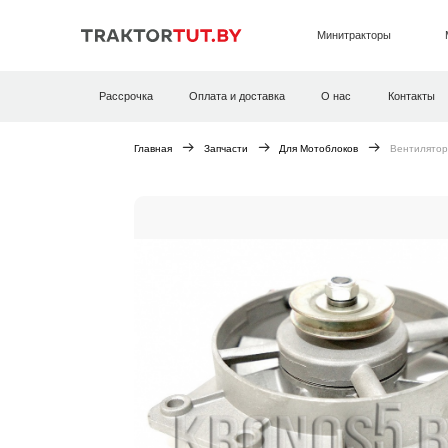
Минитракторы
Рассрочка
Оплата и доставка
О нас
Контакты
Главная
Запчасти
Для Мотоблоков
Вентилятор