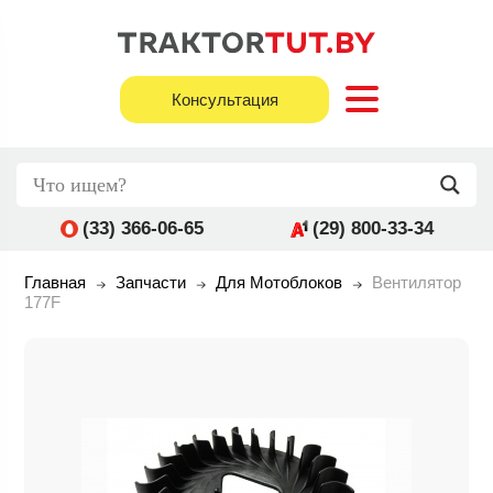
Консультация
(33) 366-06-65
(29) 800-33-34
Главная
Запчасти
Для Мотоблоков
Вентилятор
177F