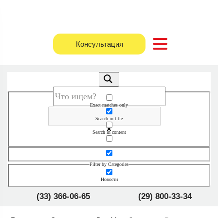
Консультация
Exact matches only
Search in title
Search in content
Filter by Categories
Новости
(33) 366-06-65
(29) 800-33-34