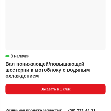
В наличии
Вал понижающей/повышающей
шестерни к мотоблоку с водяным
охлаждением
Заказать в 1 клик
Розничная продажа
запчастей:
(29) 723-44-21