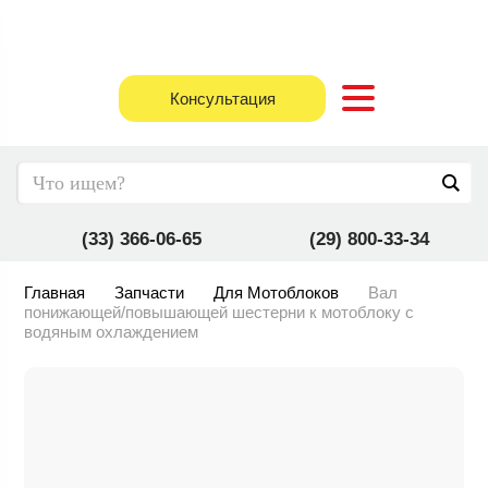
Консультация
(33) 366-06-65
(29) 800-33-34
Главная
Запчасти
Для Мотоблоков
Вал
понижающей/повышающей шестерни к мотоблоку с
водяным охлаждением