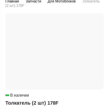
Главная
Запчасти
Для Мотоблоков
Толкатель
(2 шт) 178F
В наличии
Толкатель (2 шт) 178F