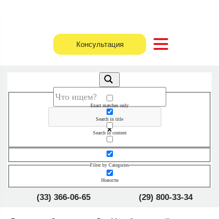
Консультация
Exact matches only
Search in title
Search in content
Filter by Categories
Новости
(33) 366-06-65
(29) 800-33-34