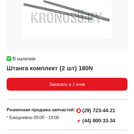
В наличии
Штанга комплект (2 шт) 180N
Заказать в 1 клик
Розничная продажа
запчастей:
(29) 723-44-21
Ежедневно 09:00 - 19:00
(44) 800-33-34