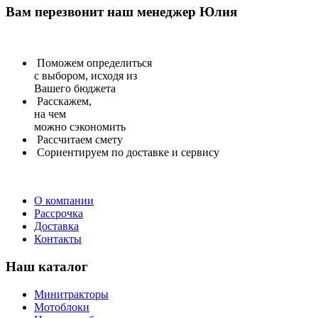
Вам перезвонит
наш менеджер Юлия
Поможем определиться
с выбором, исходя из
Вашего бюджета
Расскажем,
на чем
можно сэкономить
Рассчитаем
смету
Сориентируем
по доставке и сервису
О компании
Рассрочка
Доставка
Контакты
Наш каталог
Минитракторы
Мотоблоки