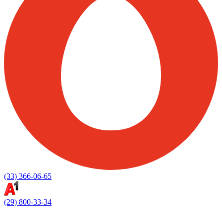
(33) 366-06-65
(29) 800-33-34