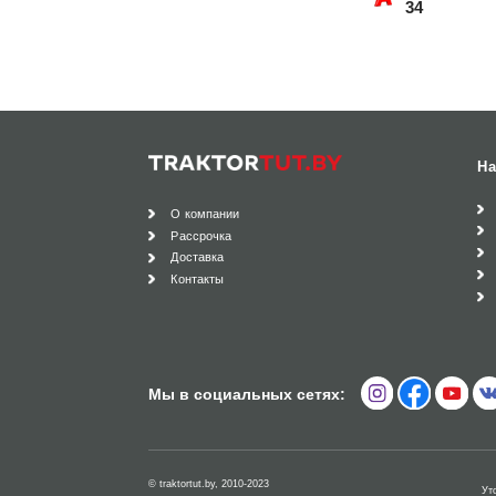
34
На
О компании
Рассрочка
Доставка
Контакты
Мы в социальных сетях:
© traktortut.by, 2010-2023
Ут