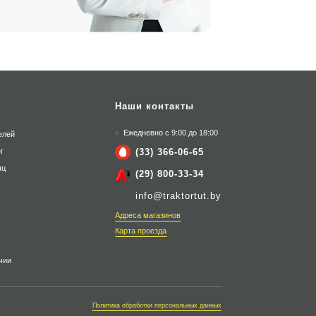
Наши контакты
Ежедневно с 9:00 до 18:00
елей
(33) 366-06-65
г
яц
(29) 800-33-34
info@traktortut.by
Адреса магазинов
Карта проезда
чии
Политика обработки персональных данных