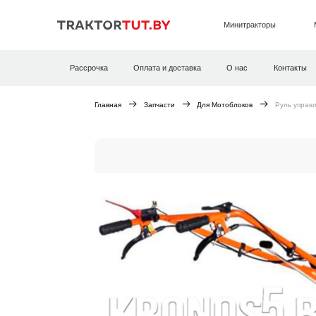
Минитракторы
Рассрочка
Оплата и доставка
О нас
Контакты
Главная
Запчасти
Для Мотоблоков
Руль управл