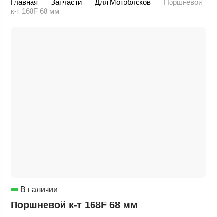
Главная
Запчасти
Для Мотоблоков
Поршневой
к-т 168F 68 мм
В наличии
Поршневой к-т 168F 68 мм