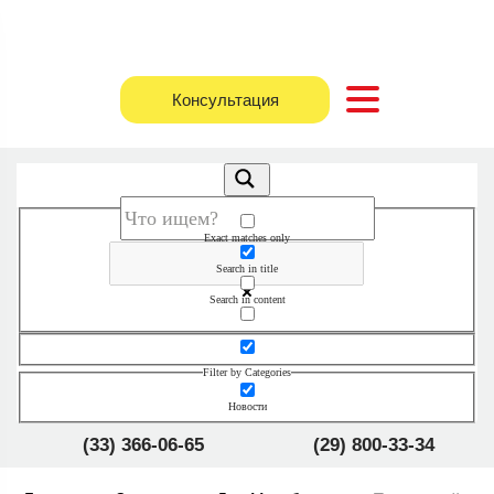
Консультация
Exact matches only
Search in title
Search in content
Filter by Categories
Новости
(33) 366-06-65
(29) 800-33-34