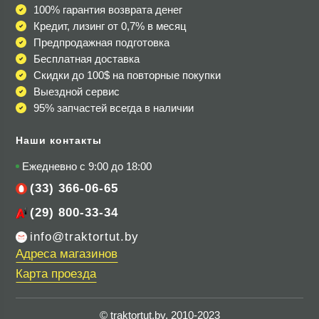
100% гарантия возврата денег
Кредит, лизинг от 0,7% в месяц
Предпродажная подготовка
Бесплатная доставка
Скидки до 100$
на повторные покупки
Выездной сервис
95% запчастей всегда в наличии
Наши контакты
Ежедневно с 9:00 до 18:00
(33) 366-06-65
(29) 800-33-34
info@traktortut.by
Адреса магазинов
Карта проезда
© traktortut.by, 2010-2023