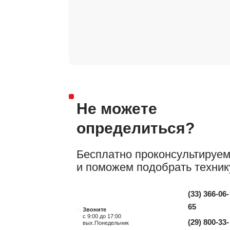
Не можете
определиться?
Бесплатно проконсультируе
и поможем подобрать техник
(33) 366-06-
65
Звоните
с 9:00 до 17:00
(29) 800-33-
вых.Понедельник