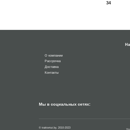
34
На
О компании
Рассрочка
Доставка
Контакты
Мы в социальных сетях:
© traktortut.by, 2010-2023
Ут