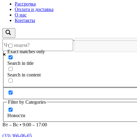
Рассрочка
Оплата и доставка
О нас
Контакты
Exact matches only
Search in title
Search in content
Filter by Categories
Новости
Вт – Вс • 9:00 – 17:00
(33) 366-06-65