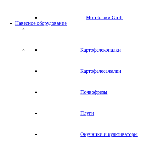
Мотоблоки Groff
Навесное оборудование
Картофелекопалки
Картофелесажалки
Почвофрезы
Плуги
Окучники и культиваторы