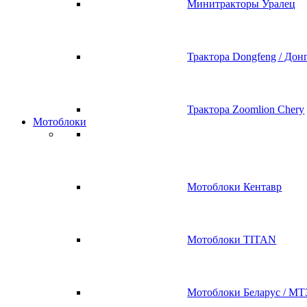
Минитракторы Уралец
Трактора Dongfeng / Дон
Трактора Zoomlion Chery
Мотоблоки
Мотоблоки Кентавр
Мотоблоки TITAN
Мотоблоки Беларус / МТ