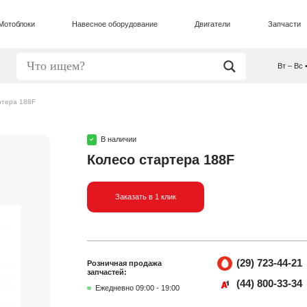
Мотоблоки
Навесное оборудование
Двигатели
Запчасти
Вт – Вс 
ртера 188F
В наличии
Колесо стартера 188F
Заказать в 1 клик
(29) 723-44-21
Розничная продажа
запчастей:
(44) 800-33-34
Ежедневно 09:00 - 19:00