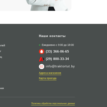
Наши контакты
Ежедневно с 9:00 до 18:00
елей
(33) 366-06-65
г
яц
(29) 800-33-34
info@traktortut.by
Адреса магазинов
Карта проезда
чии
Политика обработки персональных данных