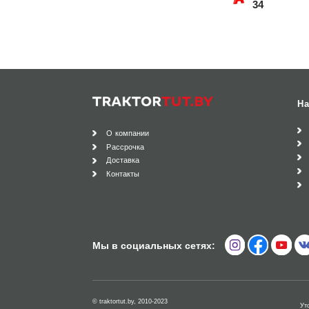
34
На
О компании
Рассрочка
Доставка
Контакты
Мы в социальных сетях:
© traktortut.by, 2010-2023
Ут