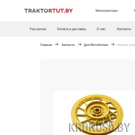
Минитракторы
Рассрочка
Оплата и доставка
О нас
Контакты
Главная
Запчасти
Для Мотоблоков
Колесо ста