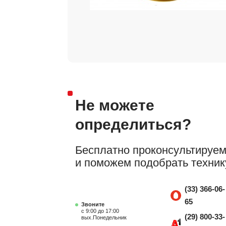
Не можете
определиться?
Бесплатно проконсультируе
и поможем подобрать техник
(33) 366-06-
65
Звоните
с 9:00 до 17:00
(29) 800-33-
вых.Понедельник