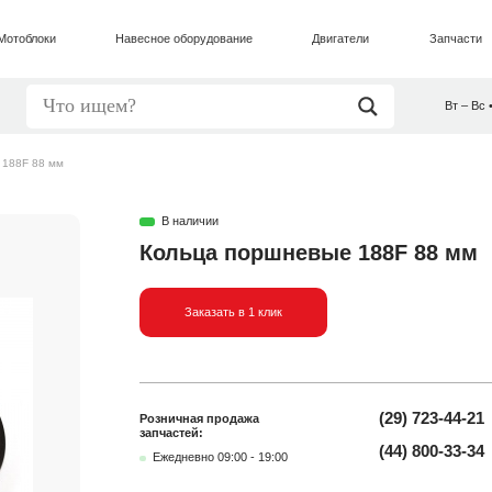
Мотоблоки
Навесное оборудование
Двигатели
Запчасти
Вт – Вс 
 188F 88 мм
В наличии
Кольца поршневые 188F 88 мм
Заказать в 1 клик
(29) 723-44-21
Розничная продажа
запчастей:
(44) 800-33-34
Ежедневно 09:00 - 19:00