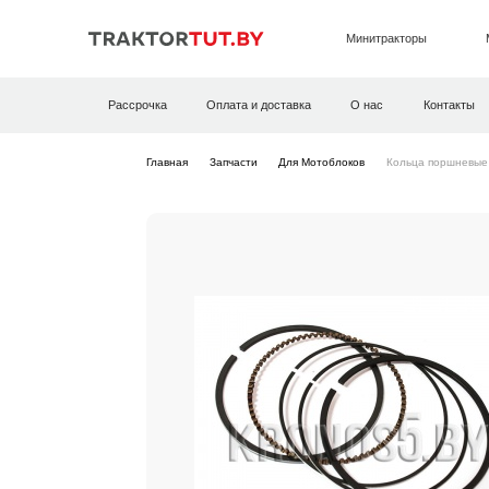
Минитракторы
Рассрочка
Оплата и доставка
О нас
Контакты
Главная
Запчасти
Для Мотоблоков
Кольца поршневые