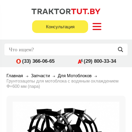
Консультация
(33) 366-06-65
(29) 800-33-34
Главная
Запчасти
Для Мотоблоков
Грунтозацепы для мотоблока с водяным охлаждением
Ф=600 мм (пара)