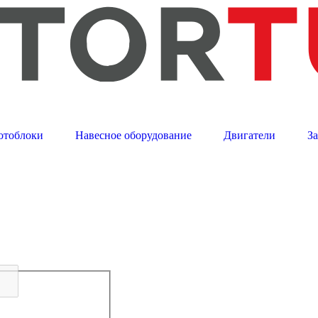
отоблоки
Навесное оборудование
Двигатели
З