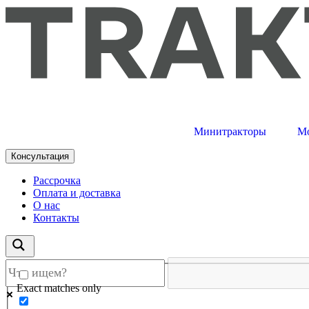
Минитракторы
М
Консультация
Рассрочка
Оплата и доставка
О нас
Контакты
Exact matches only