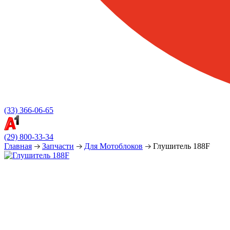
(33) 366-06-65
(29) 800-33-34
Главная
Запчасти
Для Мотоблоков
Глушитель 188F