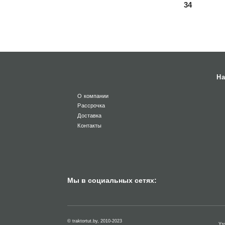
34
На
О компании
Рассрочка
Доставка
Контакты
Мы в социальных сетях:
© traktortut.by, 2010-2023
Ут