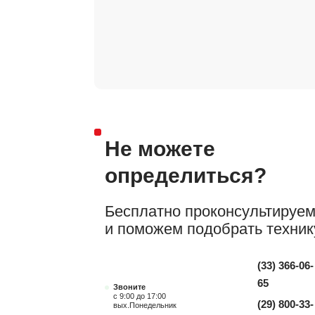
Не можете
определиться?
Бесплатно проконсультируе
и поможем подобрать техник
(33) 366-06-
65
Звоните
с 9:00 до 17:00
(29) 800-33-
вых.Понедельник