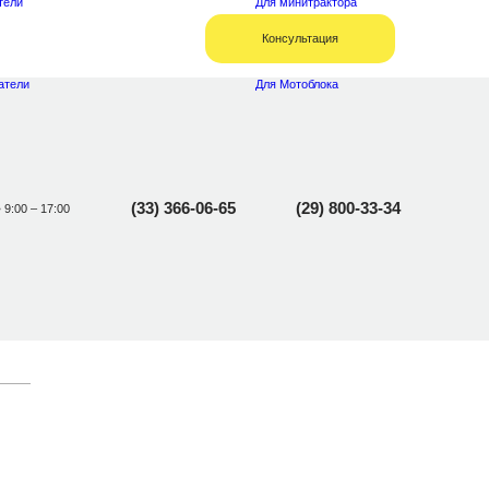
тели
Для минитрактора
Консультация
атели
Для Мотоблока
(33) 366-06-65
(29) 800-33-34
• 9:00 – 17:00