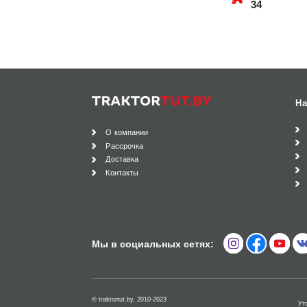
34
На
О компании
Рассрочка
Доставка
Контакты
Мы в социальных сетях:
© traktortut.by, 2010-2023
Ут