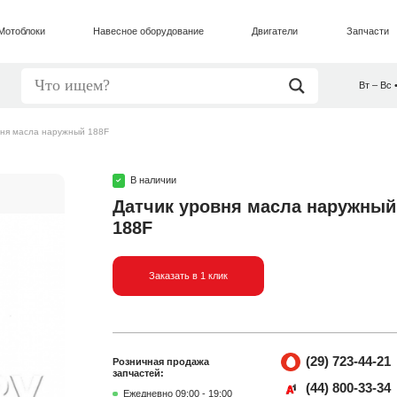
Мотоблоки
Навесное оборудование
Двигатели
Запчасти
Вт – Вс 
вня масла наружный 188F
В наличии
Датчик уровня масла наружный
188F
Заказать в 1 клик
(29) 723-44-21
Розничная продажа
запчастей:
(44) 800-33-34
Ежедневно 09:00 - 19:00