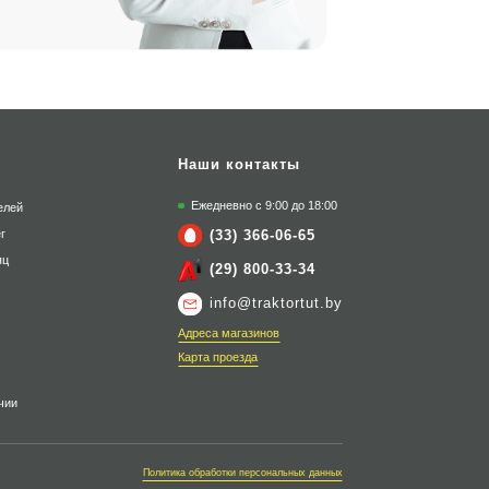
Наши контакты
Ежедневно с 9:00 до 18:00
елей
(33) 366-06-65
г
яц
(29) 800-33-34
info@traktortut.by
Адреса магазинов
Карта проезда
чии
Политика обработки персональных данных