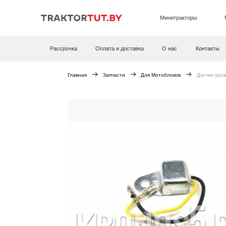
Минитракторы
Рассрочка
Оплата и доставка
О нас
Контакты
Главная
Запчасти
Для Мотоблоков
Датчик уро