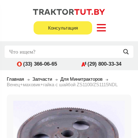
Консультация
(33) 366-06-65
(29) 800-33-34
Главная
Запчасти
Для Минитракторов
Венец+маховик+гайка с шайбой ZS1100/ZS1115NDL