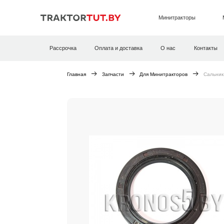
Минитракторы
Рассрочка
Оплата и доставка
О нас
Контакты
Главная
Запчасти
Для Минитракторов
Сальник