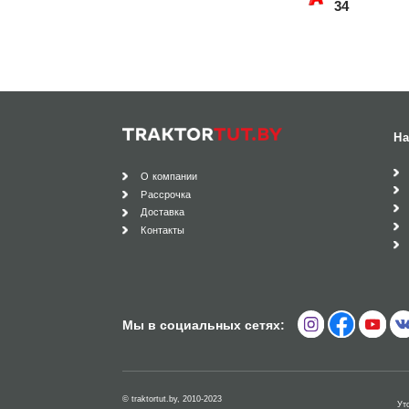
34
На
О компании
Рассрочка
Доставка
Контакты
Мы в социальных сетях:
© traktortut.by, 2010-2023
Ут