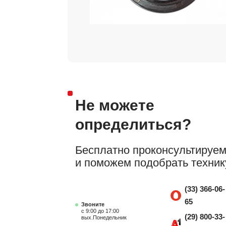
Не можете
определиться?
Бесплатно проконсультируе
и поможем подобрать техник
(33) 366-06-
65
Звоните
с 9:00 до 17:00
(29) 800-33-
вых.Понедельник