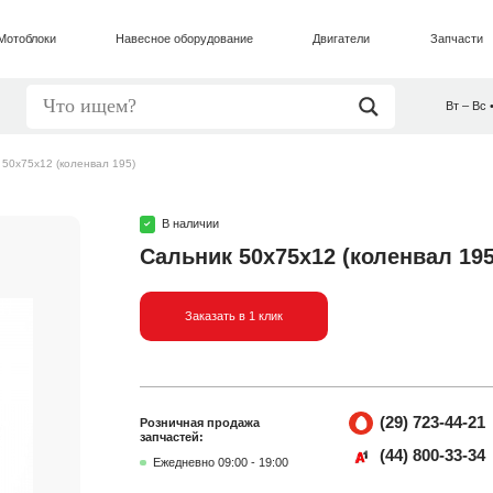
Мотоблоки
Навесное оборудование
Двигатели
Запчасти
Вт – Вс 
 50х75х12 (коленвал 195)
В наличии
Сальник 50х75х12 (коленвал 195
Заказать в 1 клик
(29) 723-44-21
Розничная продажа
запчастей:
(44) 800-33-34
Ежедневно 09:00 - 19:00