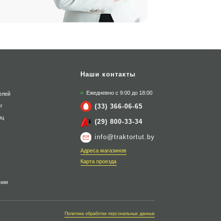
Наши контакты
Ежедневно с 9:00 до 18:00
елей
(33) 366-06-65
г
яц
(29) 800-33-34
info@traktortut.by
Адреса магазинов
Карта проезда
чии
Политика обработки персональных данных