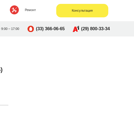
Ремонт
Консультация
(33) 366-06-65
(29) 800-33-34
• 9:00 – 17:00
)