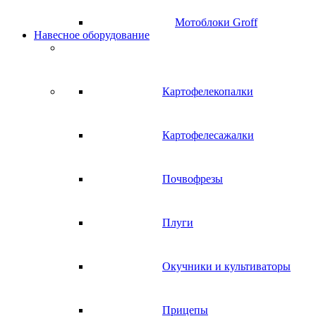
Мотоблоки Groff
Навесное оборудование
Картофелекопалки
Картофелесажалки
Почвофрезы
Плуги
Окучники и культиваторы
Прицепы