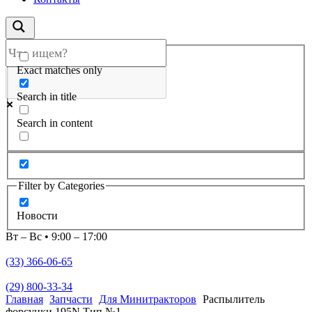
Exact matches only
Search in title
Search in content
Filter by Categories
Новости
Вт – Вс • 9:00 – 17:00
(33) 366-06-65
(29) 800-33-34
Главная
Запчасти
Для Минитракторов
Распылитель
форсунки 195N Тип №1