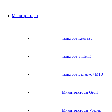
Минитракторы
Трактора Кентавр
Трактора Shifeng
Трактора Беларус / МТЗ
Минитракторы Groff
Минитракторы Уралец