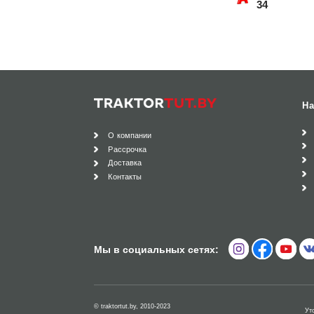
34
На
О компании
Рассрочка
Доставка
Контакты
Мы в социальных сетях:
© traktortut.by, 2010-2023
Ут