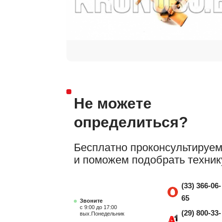
Не можете
определиться?
Бесплатно проконсультируе
и поможем подобрать техник
(33) 366-06-
65
Звоните
с 9:00 до 17:00
(29) 800-33-
вых.Понедельник