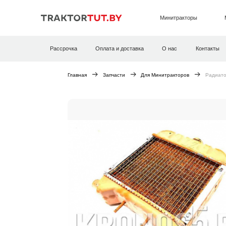
Минитракторы
Рассрочка
Оплата и доставка
О нас
Контакты
Главная
Запчасти
Для Минитракторов
Радиато