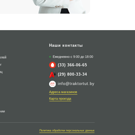
Наши контакты
Ежедневно с 9:00 до 18:00
елей
(33) 366-06-65
г
яц
(29) 800-33-34
info@traktortut.by
Адреса магазинов
Карта проезда
чии
Политика обработки персональных данных