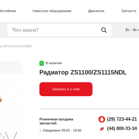
Мотоблоки
Навесное оборудование
Двигатели
Запчасти
Вт – Вс 
р ZS1100/ZS1115NDL
В наличии
Радиатор ZS1100/ZS1115NDL
Заказать в 1 клик
(29) 723-44-21
Розничная продажа
запчастей:
(44) 800-33-34
Ежедневно 09:00 - 19:00