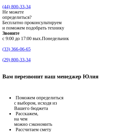
(44) 800-33-34
Не можете
определиться?
Бесплатно проконсультируем
и поможем подобрать технику
Звоните
с 9:00 до 17:00 вых.Понедельник
(33) 366-06-65
(29) 800-33-34
Вам перезвонит
наш менеджер Юлия
Поможем определиться
с выбором, исходя из
Вашего бюджета
Расскажем,
на чем
можно сэкономить
Рассчитаем
смету