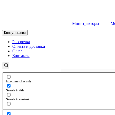
Минитракторы
М
Консультация
Рассрочка
Оплата и доставка
О нас
Контакты
Exact matches only
Search in title
Search in content