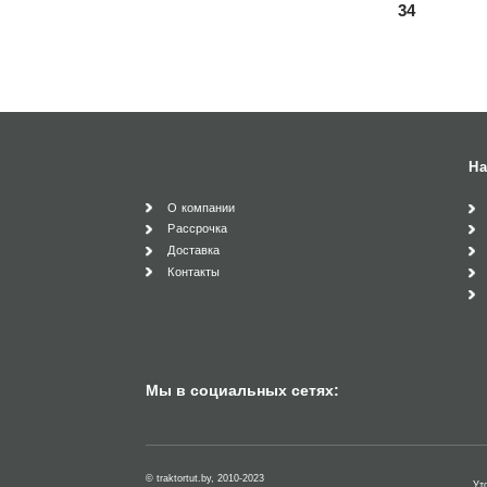
34
На
О компании
Рассрочка
Доставка
Контакты
Мы в социальных сетях:
© traktortut.by, 2010-2023
Ут