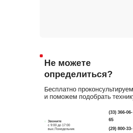
Не можете
определиться?
Бесплатно проконсультируе
и поможем подобрать техник
(33) 366-06-
65
Звоните
с 9:00 до 17:00
(29) 800-33-
вых.Понедельник