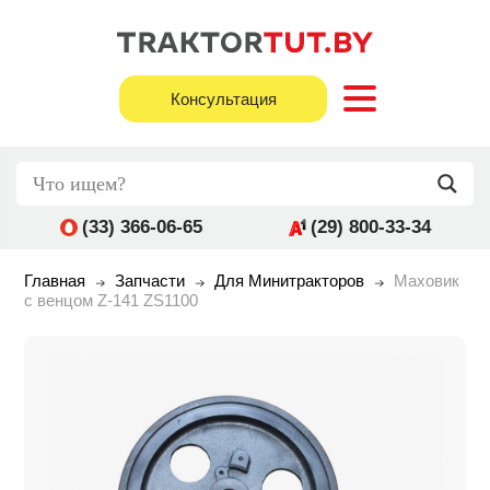
Консультация
(33) 366-06-65
(29) 800-33-34
Главная
Запчасти
Для Минитракторов
Маховик
с венцом Z-141 ZS1100