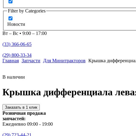
Filter by Categories
Новости
Вт – Вс • 9:00 – 17:00
(33) 366-06-65
(29) 800-33-34
Главная
Запчасти
Для Минитракторов
Крышка дифференциала
В наличии
Крышка дифференциала левая 
Заказать в 1 клик
Розничная продажа
запчастей:
Ежедневно 09:00 - 19:00
(29) 723-44-21