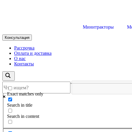
Минитракторы
М
Консультация
Рассрочка
Оплата и доставка
О нас
Контакты
Exact matches only
Search in title
Search in content