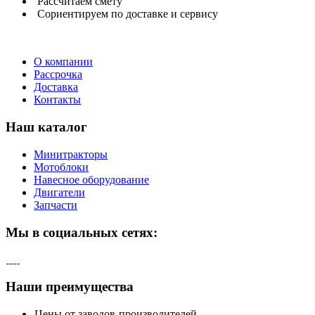
Рассчитаем
смету
Сориентируем
по доставке и сервису
О компании
Рассрочка
Доставка
Контакты
Наш каталог
Минитракторы
Мотоблоки
Навесное оборудование
Двигатели
Запчасти
Мы в социальных сетях:
Наши преимущества
Цены от заводов-производителей