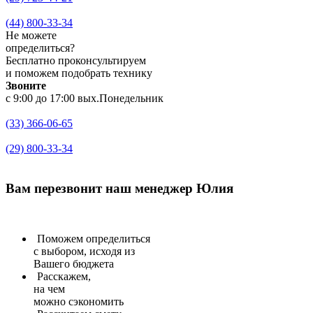
(44) 800-33-34
Не можете
определиться?
Бесплатно проконсультируем
и поможем подобрать технику
Звоните
с 9:00 до 17:00 вых.Понедельник
(33) 366-06-65
(29) 800-33-34
Вам перезвонит
наш менеджер Юлия
Поможем определиться
с выбором, исходя из
Вашего бюджета
Расскажем,
на чем
можно сэкономить