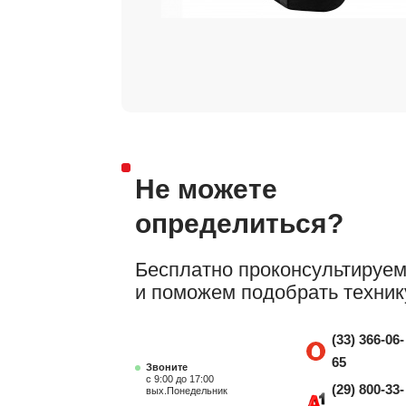
Не можете
определиться?
Бесплатно проконсультируе
и поможем подобрать техник
(33) 366-06-
65
Звоните
с 9:00 до 17:00
(29) 800-33-
вых.Понедельник