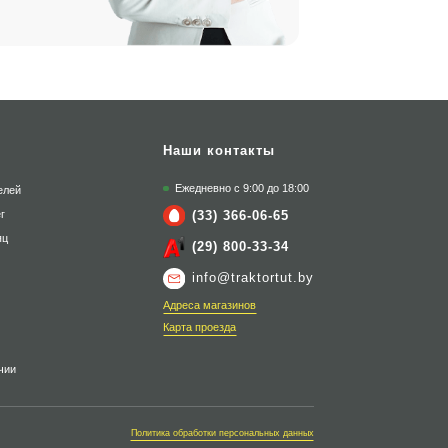
Наши контакты
Ежедневно с 9:00 до 18:00
елей
(33) 366-06-65
г
яц
(29) 800-33-34
info@traktortut.by
Адреса магазинов
Карта проезда
чии
Политика обработки персональных данных