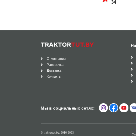
34
На
О компании
Рассрочка
Доставка
Контакты
Мы в социальных сетях:
© traktortut.by, 2010-2023
Ут