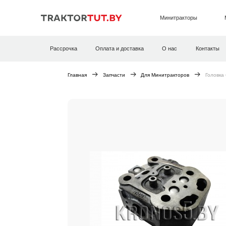
Минитракторы
Рассрочка
Оплата и доставка
О нас
Контакты
Главная
Запчасти
Для Минитракторов
Головка