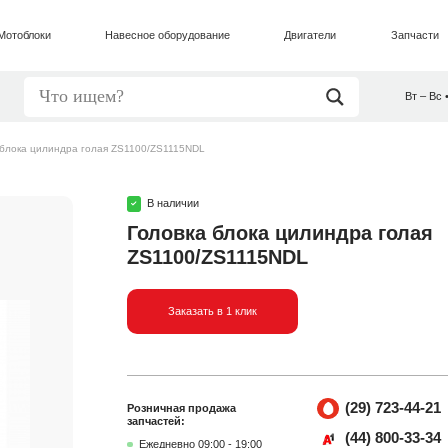
Мотоблоки
Навесное оборудование
Двигатели
Запчасти
Вт – Вс 
 блока цилиндра голая ZS1100/ZS1115NDL
В наличии
Головка блока цилиндра голая
ZS1100/ZS1115NDL
Заказать в 1 клик
(29) 723-44-21
Розничная продажа
запчастей:
(44) 800-33-34
Ежедневно 09:00 - 19:00