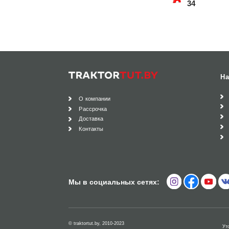
34
На
О компании
Рассрочка
Доставка
Контакты
Мы в социальных сетях:
© traktortut.by, 2010-2023
Ут