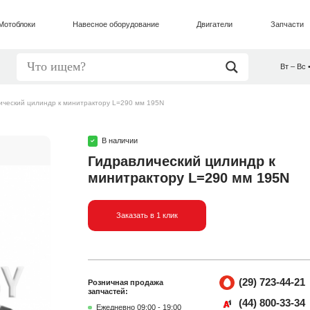
Мотоблоки
Навесное оборудование
Двигатели
Запчасти
Вт – Вс 
ический цилиндр к минитрактору L=290 мм 195N
В наличии
Гидравлический цилиндр к
минитрактору L=290 мм 195N
Заказать в 1 клик
(29) 723-44-21
Розничная продажа
запчастей:
(44) 800-33-34
Ежедневно 09:00 - 19:00