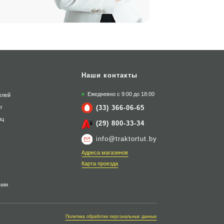
Наши контакты
Ежедневно с 9:00 до 18:00
елей
(33) 366-06-65
г
яц
(29) 800-33-34
info@traktortut.by
Адреса магазинов
Карта проезда
чии
Политика обработки персональных данных