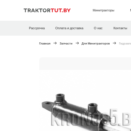
Минитракторы
Рассрочка
Оплата и доставка
О нас
Контакты
Главная
Запчасти
Для Минитракторов
Гидравл