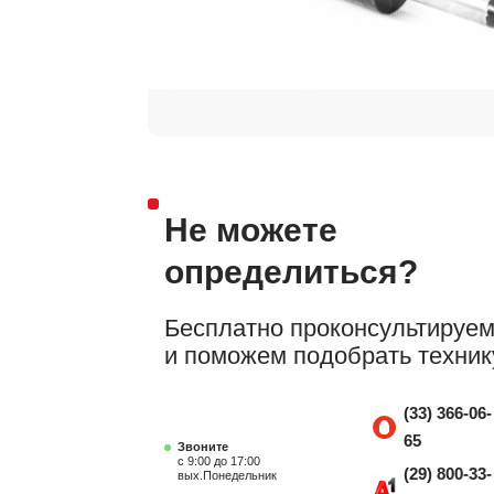
Не можете
определиться?
Бесплатно проконсультируе
и поможем подобрать техник
(33) 366-06-
65
Звоните
с 9:00 до 17:00
(29) 800-33-
вых.Понедельник