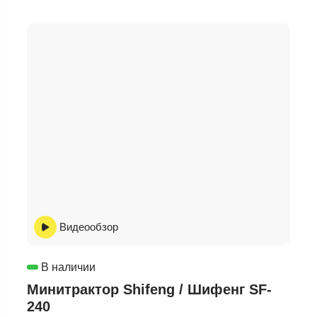
Видеообзор
В наличии
Минитрактор Shifeng / Шифенг SF-
240