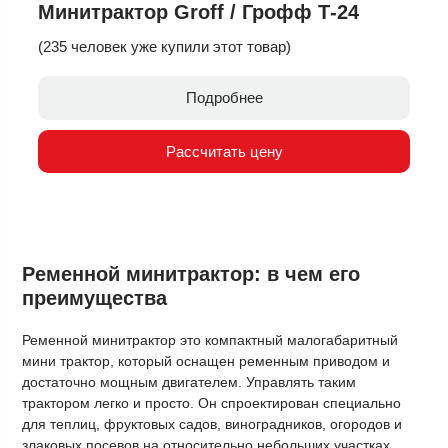
Минитрактор Groff / Грофф Т-24
(235 человек уже купили этот товар)
Подробнее
Рассчитать цену
Ременной минитрактор: в чем его
преимущества
Ременной минитрактор это компактный малогабаритный
мини трактор, который оснащен ременным приводом и
достаточно мощным двигателем. Управлять таким
трактором легко и просто. Он спроектирован специально
для теплиц, фруктовых садов, виноградников, огородов и
злаковых посевов на относительно небольших участках.