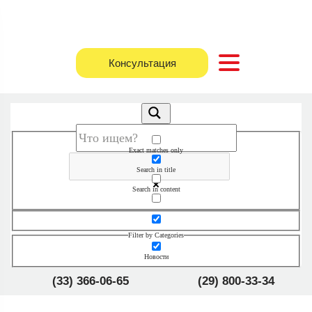
Консультация
Exact matches only
Search in title
Search in content
Filter by Categories
Новости
(33) 366-06-65
(29) 800-33-34