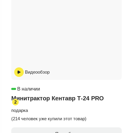
Видеообзор
В наличии
Минитрактор Кентавр Т-24 PRO
2
подарка
(214 человек уже купили этот товар)