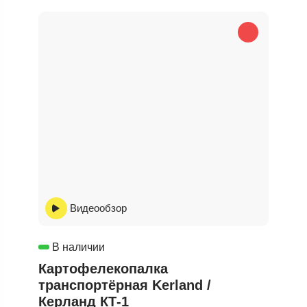
Видеообзор
В наличии
Картофелекопалка
транспортёрная Kerland /
Керланд КТ-1