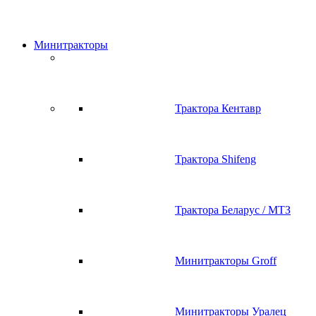
Минитракторы
Трактора Кентавр
Трактора Shifeng
Трактора Беларус / МТЗ
Минитракторы Groff
Минитракторы Уралец