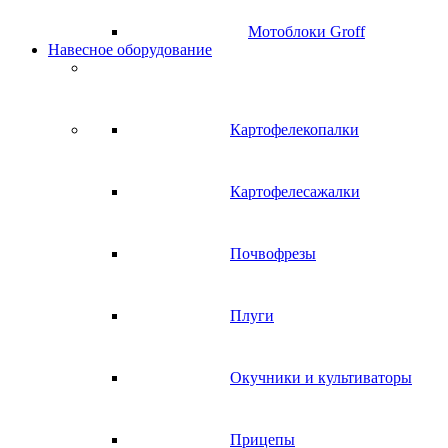
Мотоблоки Groff
Навесное оборудование
Картофелекопалки
Картофелесажалки
Почвофрезы
Плуги
Окучники и культиваторы
Прицепы