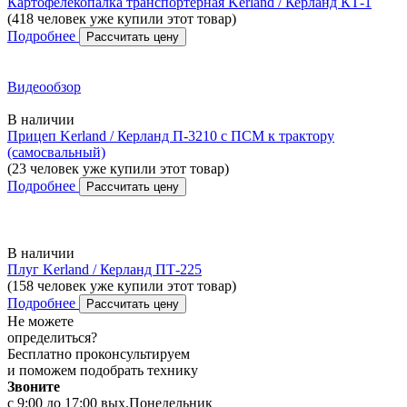
Картофелекопалка транспортёрная Kerland / Керланд КТ-1
(418 человек уже купили этот товар)
Подробнее
Рассчитать цену
Видеообзор
В наличии
Прицеп Kerland / Керланд П-3210 с ПСМ к трактору
(самосвальный)
(23 человек уже купили этот товар)
Подробнее
Рассчитать цену
В наличии
Плуг Kerland / Керланд ПТ-225
(158 человек уже купили этот товар)
Подробнее
Рассчитать цену
Не можете
определиться?
Бесплатно проконсультируем
и поможем подобрать технику
Звоните
с 9:00 до 17:00 вых.Понедельник