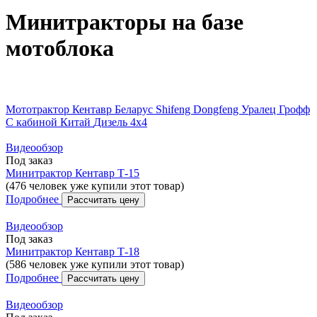
Минитракторы на базе
мотоблока
Мототрактор
Кентавр
Беларус
Shifeng
Dongfeng
Уралец
Грофф
С кабиной
Китай
Дизель
4x4
Видеообзор
Под заказ
Минитрактор Кентавр Т-15
(476 человек уже купили этот товар)
Подробнее
Рассчитать цену
Видеообзор
Под заказ
Минитрактор Кентавр Т-18
(586 человек уже купили этот товар)
Подробнее
Рассчитать цену
Видеообзор