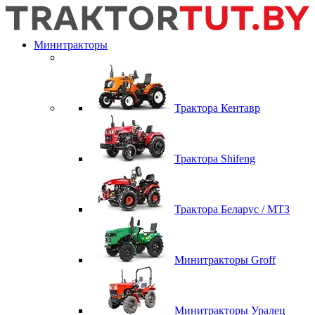
Минитракторы
Трактора Кентавр
Трактора Shifeng
Трактора Беларус / МТЗ
Минитракторы Groff
Минитракторы Уралец