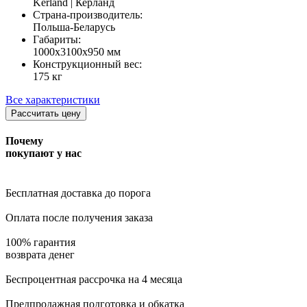
Kerland | Керланд
Страна-производитель:
Польша-Беларусь
Габариты:
1000х3100х950 мм
Конструкционный вес:
175 кг
Все характеристики
Рассчитать цену
Почему
покупают у нас
Бесплатная доставка
до порога
Оплата
после получения заказа
100% гарантия
возврата денег
Беспроцентная рассрочка
на 4 месяца
Предпродажная подготовка и обкатка