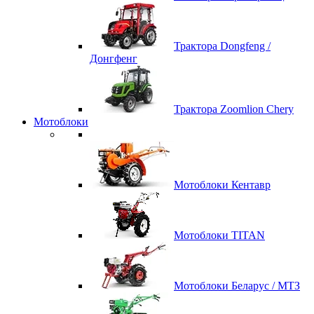
Трактора Dongfeng /
Донгфенг
Трактора Zoomlion Chery
Мотоблоки
Мотоблоки Кентавр
Мотоблоки TITAN
Мотоблоки Беларус / МТЗ