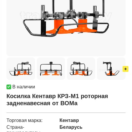
В наличии
Косилка Кентавр КРЗ-М1 роторная
задненавесная от ВОМа
Торговая марка:
Кентавр
Страна-
Беларусь