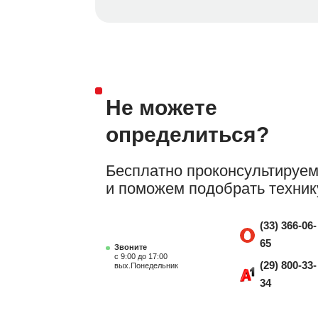
Не можете
определиться?
Бесплатно проконсультируе
и поможем подобрать техник
(33) 366-06-
65
Звоните
с 9:00 до 17:00
(29) 800-33-
вых.Понедельник
34