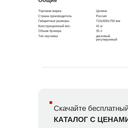
Общие
Торговая марка:
Целина
Страна-производитель:
Россия
Габаритные размеры:
710х600х750 мм
Конструкционный вес:
41 кг
Объем бункера
35 л
Тип окучника
дисковый,
регулируемый
Скачайте бесплатны
КАТАЛОГ С ЦЕНАМ