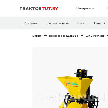
Минитракторы
Рассрочка
Оплата и доставка
О нас
Контакты
Главная
Навесное оборудование
Для мотоблоков