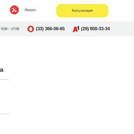
Ремонт
Консультация
(33) 366-06-65
(29) 800-33-34
• 9:00 – 17:00
а