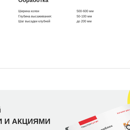
Обработка
Ширина колеи
500-600 мм
Глубина высаживания:
50-100 мм
Шаг высадки клубней
до 200 мм
й
И И АКЦИЯМИ