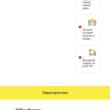
самой
низкой
цены
Лучшие
условия
покупки в
кредит
Выездной
сервис по
всей РБ
Характеристики