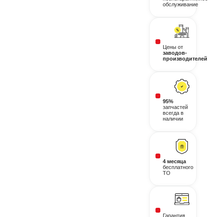
обслуживание
Цены от
заводов-
производителей
95%
запчастей
всегда в
наличии
4 месяца
бесплатного
ТО
Гарантия