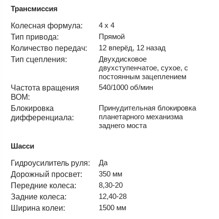
Трансмиссия
4 x 4
Колесная формула:
Прямой
Тип привода:
12 вперёд, 12 назад
Количество передач:
Двухдисковое
Тип сцепления:
двухступенчатое, сухое, с
постоянным зацеплением
540/1000 об/мин
Частота вращения
ВОМ:
Принудительная блокировка
Блокировка
планетарного механизма
дифференциала:
заднего моста
Шасси
Да
Гидроусилитель руля:
350 мм
Дорожный просвет:
8,30-20
Передние колеса:
12,40-28
Задние колеса:
1500 мм
Ширина колеи: