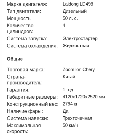
Laidong LD498
Марка двигателя:
Дизельный
Тип двигателя:
50 л. с.
Мощность:
4
Количество
цилиндров:
Электростартер
Система запуска:
Жидкостная
Система охлаждения:
Общие
Zoomlion Chery
Торговая марка:
Китай
Страна-
производитель:
1 год
Гарантия:
4120х1720х2520 мм
Габаритные размеры:
2794 кг
Конструкционный вес:
Да
Наличие фары:
Трехточечная
Система навески:
50 км/ч
Максимальная
скорость: