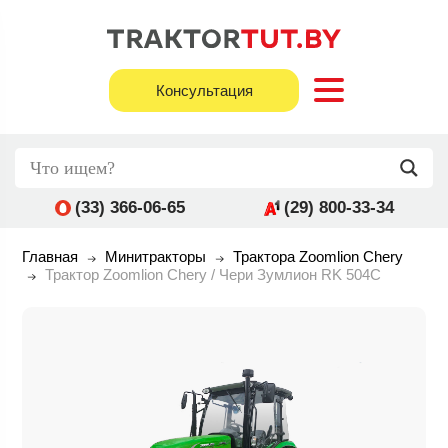
Консультация
(33) 366-06-65
(29) 800-33-34
Главная
Минитракторы
Трактора Zoomlion Chery
Трактор Zoomlion Chery / Чери Зумлион RK 504C