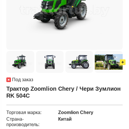
Под заказ
Трактор Zoomlion Chery / Чери Зумлион
RK 504C
Торговая марка:
Zoomlion Chery
Страна-
Китай
производитель: