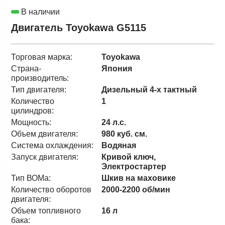
В наличии
Двигатель Toyokawa G5115
Торговая марка:
Toyokawa
Страна-
Япония
производитель:
Тип двигателя:
Дизельный 4-х тактный
Количество
1
цилиндров:
Мощность:
24 л.с.
Объем двигателя:
980 куб. см.
Система охлаждения:
Водяная
Запуск двигателя:
Кривой ключ,
Электростартер
Тип ВОМа:
Шкив на маховике
Количество оборотов
2000-2200 об/мин
двигателя:
Объем топливного
16 л
бака: