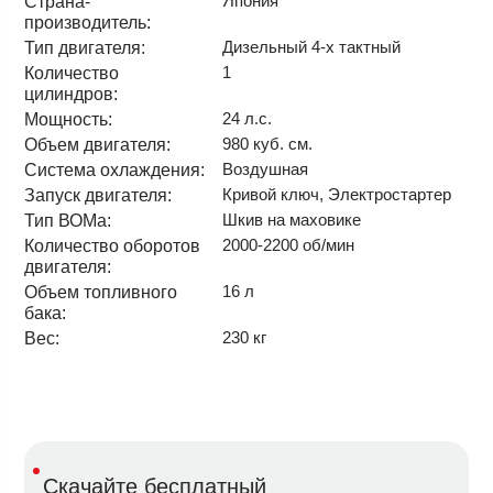
Япония
Страна-
производитель:
Дизельный 4-х тактный
Тип двигателя:
1
Количество
цилиндров:
24 л.с.
Мощность:
980 куб. см.
Объем двигателя:
Воздушная
Система охлаждения:
Кривой ключ, Электростартер
Запуск двигателя:
Шкив на маховике
Тип ВОМа:
2000-2200 об/мин
Количество оборотов
двигателя:
16 л
Объем топливного
бака:
230 кг
Вес:
Скачайте бесплатный