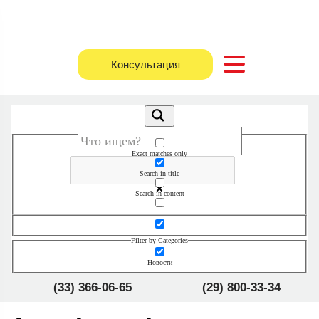
Консультация
Exact matches only
Search in title
Search in content
Filter by Categories
Новости
(33) 366-06-65
(29) 800-33-34