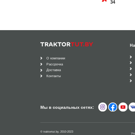
34
На
О компании
Рассрочка
Доставка
Контакты
Мы в социальных сетях:
© traktortut.by, 2010-2023
Ут