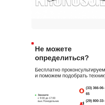
Не можете
определиться?
Бесплатно проконсультируе
и поможем подобрать техник
(33) 366-06-
65
Звоните
с 9:00 до 17:00
(29) 800-33-
вых.Понедельник