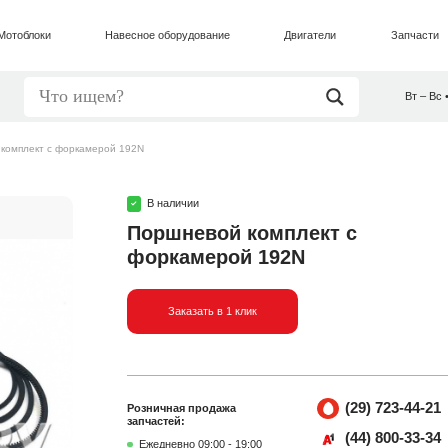
Мотоблоки
Навесное оборудование
Двигатели
Запчасти
Вт – Вс 
комплект с форкамерой 192N
В наличии
Поршневой комплект с
форкамерой 192N
Заказать в 1 клик
(29) 723-44-21
Розничная продажа
запчастей:
(44) 800-33-34
Ежедневно 09:00 - 19:00