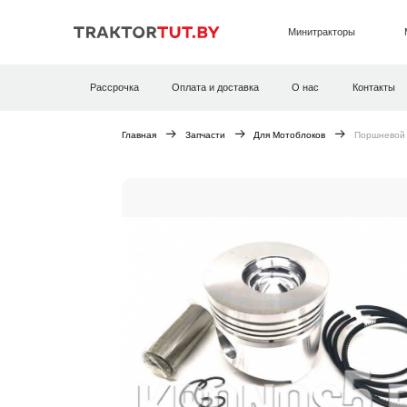
Минитракторы
Рассрочка
Оплата и доставка
О нас
Контакты
Главная
Запчасти
Для Мотоблоков
Поршневой 