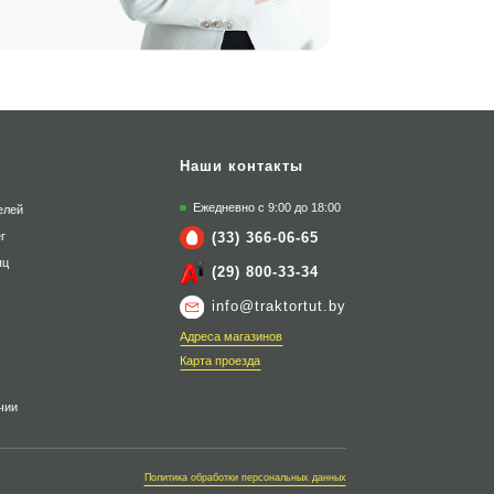
Наши контакты
Ежедневно с 9:00 до 18:00
елей
(33) 366-06-65
г
яц
(29) 800-33-34
info@traktortut.by
Адреса магазинов
Карта проезда
чии
Политика обработки персональных данных