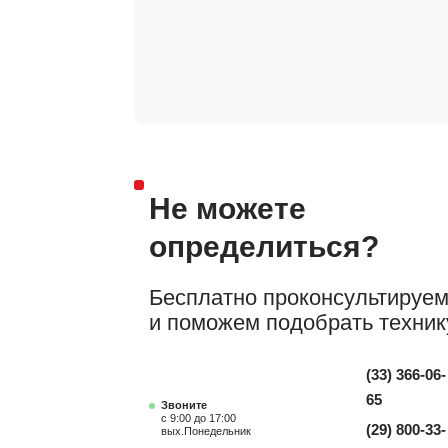
Не можете
определиться?
Бесплатно проконсультируе
и поможем подобрать техник
(33) 366-06-
65
Звоните
с 9:00 до 17:00
(29) 800-33-
вых.Понедельник