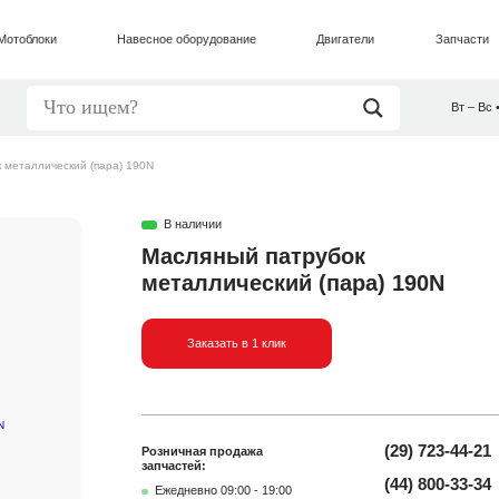
Мотоблоки
Навесное оборудование
Двигатели
Запчасти
Вт – Вс 
 металлический (пара) 190N
В наличии
Масляный патрубок
металлический (пара) 190N
Заказать в 1 клик
(29) 723-44-21
Розничная продажа
запчастей:
(44) 800-33-34
Ежедневно 09:00 - 19:00