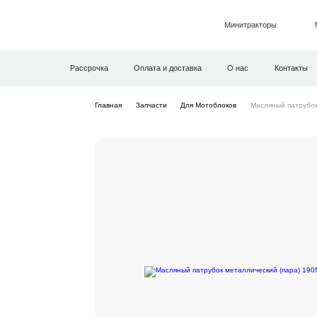
Минитракторы
Рассрочка
Оплата и доставка
О нас
Контакты
Главная
Запчасти
Для Мотоблоков
Масляный патрубок