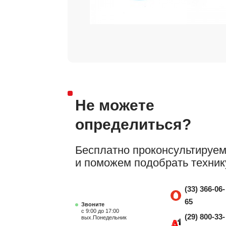
Не можете
определиться?
Бесплатно проконсультируе
и поможем подобрать техник
(33) 366-06-
65
Звоните
с 9:00 до 17:00
(29) 800-33-
вых.Понедельник