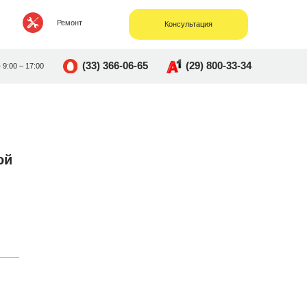
Ремонт
Консультация
(33) 366-06-65
(29) 800-33-34
• 9:00 – 17:00
ой