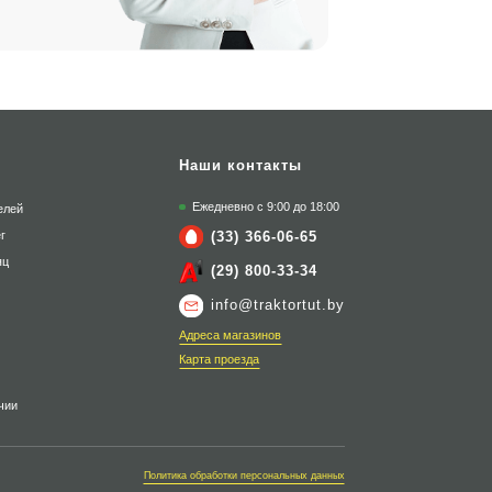
Наши контакты
Ежедневно с 9:00 до 18:00
елей
(33) 366-06-65
г
яц
(29) 800-33-34
info@traktortut.by
Адреса магазинов
Карта проезда
чии
Политика обработки персональных данных