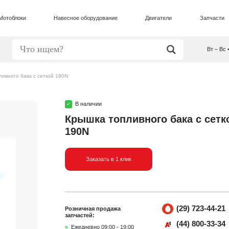
Мотоблоки
Навесное оборудование
Двигатели
Запчасти
Вт – Вс 
ливного бака с сеткой 190N
В наличии
Крышка топливного бака с сетк
190N
Заказать в 1 клик
(29) 723-44-21
Розничная продажа
запчастей:
(44) 800-33-34
Ежедневно 09:00 - 19:00