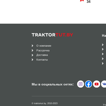
34
На
О компании
Рассрочка
Доставка
Контакты
Мы в социальных сетях:
© traktortut.by, 2010-2023
Ут