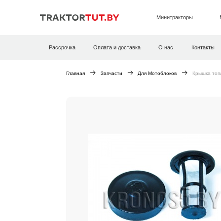
Минитракторы
Рассрочка
Оплата и доставка
О нас
Контакты
Главная
Запчасти
Для Мотоблоков
Крышка топ