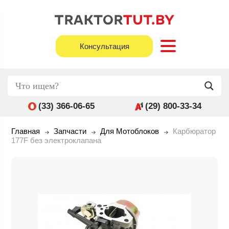
Консультация
(33) 366-06-65
(29) 800-33-34
Главная
Запчасти
Для Мотоблоков
Карбюратор
177F без электроклапана