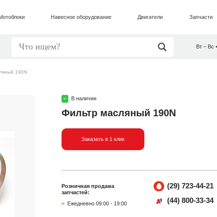
Мотоблоки
Навесное оборудование
Двигатели
Запчасти
Вт – Вс 
ляный 190N
В наличии
Фильтр масляный 190N
Заказать в 1 клик
(29) 723-44-21
Розничная продажа
запчастей:
(44) 800-33-34
Ежедневно 09:00 - 19:00