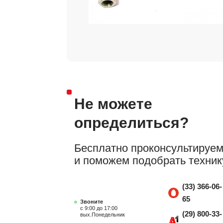
Не можете
определиться?
Бесплатно проконсультируе
и поможем подобрать техник
(33) 366-06-
65
Звоните
с 9:00 до 17:00
(29) 800-33-
вых.Понедельник