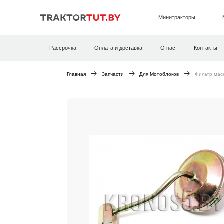
Минитракторы
Рассрочка
Оплата и доставка
О нас
Контакты
Главная
Запчасти
Для Мотоблоков
Фильтр мас