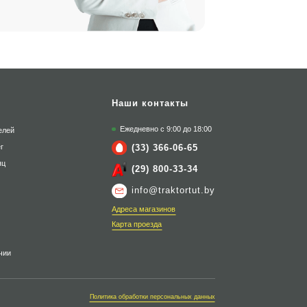
Наши контакты
Ежедневно с 9:00 до 18:00
елей
(33) 366-06-65
г
яц
(29) 800-33-34
info@traktortut.by
Адреса магазинов
Карта проезда
чии
Политика обработки персональных данных