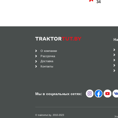
34
На
О компании
Рассрочка
Доставка
Контакты
Мы в социальных сетях:
© traktortut.by, 2010-2023
Ут